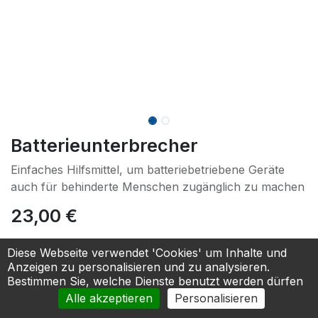
Batterieunterbrecher
Einfaches Hilfsmittel, um batteriebetriebene Geräte
auch für behinderte Menschen zugänglich zu machen
23,00
€
GRÖSSE
Diese Webseite verwendet 'Cookies' um Inhalte und
Anzeigen zu personalisieren und zu analysieren.
klein - für Mignonbatterien
Bestimmen Sie, welche Dienste benutzt werden dürfen
Alle akzeptieren
Personalisieren