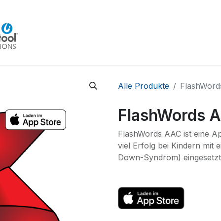
Home
Beratung
Veranstaltungen
Integra
Alle Produkte
FlashWord
FlashWords 
FlashWords AAC ist eine Ap
viel Erfolg bei Kindern mit
Down-Syndrom) eingesetzt 