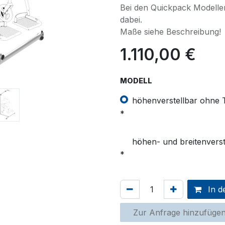
Bei den Quickpack Modellen
dabei.
Maße siehe Beschreibung!
1.110,00
€
MODELL
höhenverstellbar ohne 
höhen- und breitenverst
In d
Zur Anfrage hinzufüge