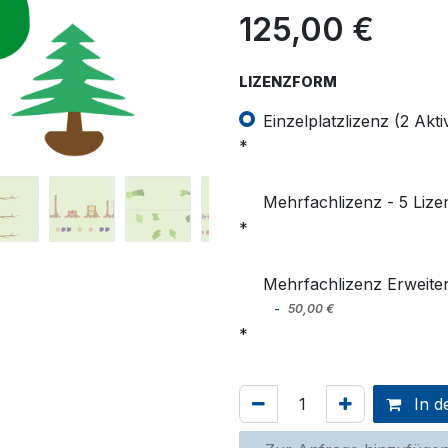
125,00
€
LIZENZFORM
Einzelplatzlizenz (2 Akt
Mehrfachlizenz - 5 Lize
Mehrfachlizenz Erweite
-
50,00
€
In d