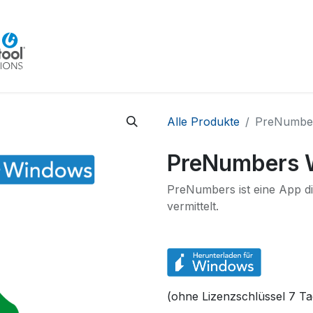
Home
Beratung
Veranstaltungen
Integra
Alle Produkte
PreNumbe
PreNumbers 
PreNumbers ist eine App d
vermittelt.
(ohne Lizenzschlüssel 7 Ta