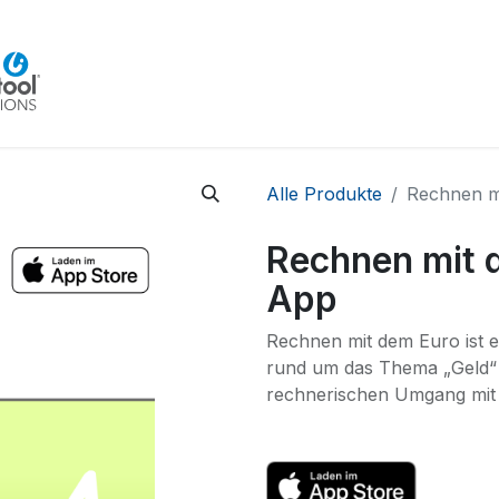
Home
Beratung
Veranstaltungen
Integra
Alle Produkte
Rechnen m
Rechnen mit 
App
Rechnen mit dem Euro ist 
rund um das Thema „Geld“ 
rechnerischen Umgang mit 