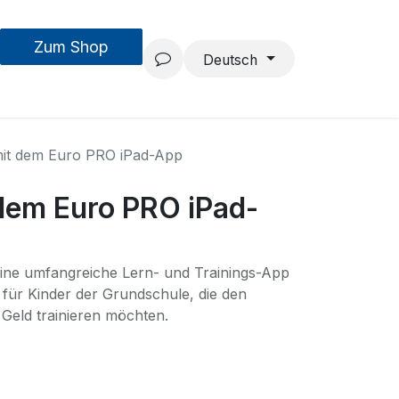
Zum Shop
MouseAIR
Forschung & Entwicklung
Projekte
Team
Deutsch
it dem Euro PRO iPad-App
dem Euro PRO iPad-
eine umfangreiche Lern- und Trainings-App
für Kinder der Grundschule, die den
Geld trainieren möchten.