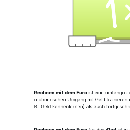
Rechnen mit dem Euro
ist ein
e
umfangreic
rechnerischen Umgang mit Geld trainieren
B.: Geld kennenlernen) als auch fortgeschri
Rechnen
mit dem Euro
für das
iPad
ist in