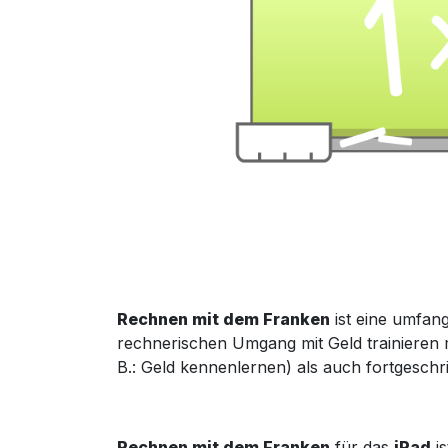
Rechnen mit dem Franken
ist ein
e
umfangr
rechnerischen Umgang mit Geld trainieren
B.: Geld kennenlernen) als auch fortgeschri
Rechnen
mit dem Franken
für das
iPad
is