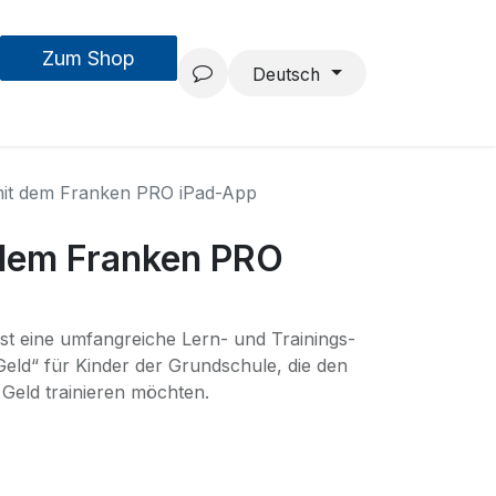
Zum Shop
MouseAIR
Forschung & Entwicklung
Projekte
Team
Deutsch
it dem Franken PRO iPad-App
dem Franken PRO
t eine umfangreiche Lern- und Trainings-
ld“ für Kinder der Grundschule, die den
Geld trainieren möchten.