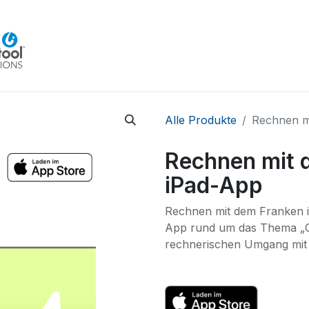
Home
Beratung
Veranstaltungen
Integra
Alle Produkte
Rechnen m
Rechnen mit 
iPad-App
Rechnen mit dem Franken is
App rund um das Thema „Ge
rechnerischen Umgang mit 