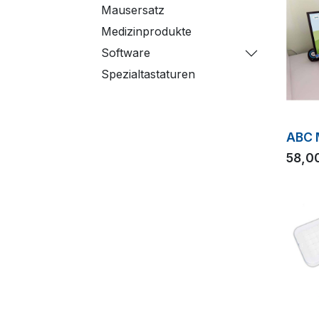
Mausersatz
Medizinprodukte
Software
Spezialtastaturen
ABC 
58,0