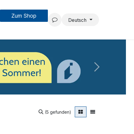
Zum Shop
MouseAIR
Forschung & Entwicklung
Projekte
Team
Deutsch
Weiter
(5 gefunden)