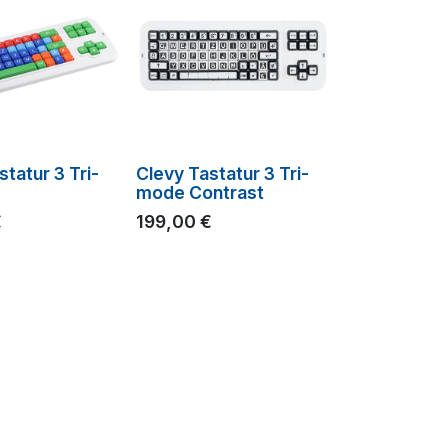
statur 3 Tri-
Clevy Tastatur 3 Tri-
mode Contrast
€
199,00
€