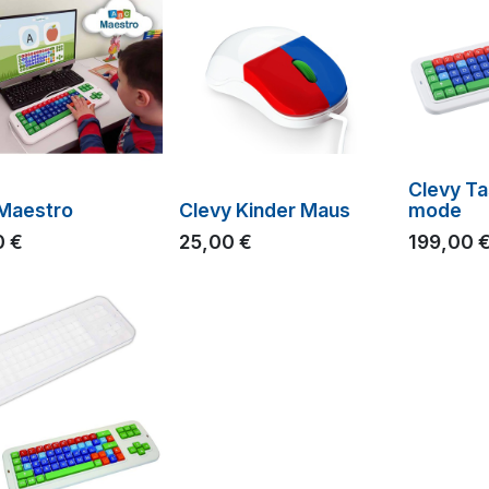
Clevy Ta
Maestro
Clevy Kinder Maus
mode
0
€
25,00
€
199,00