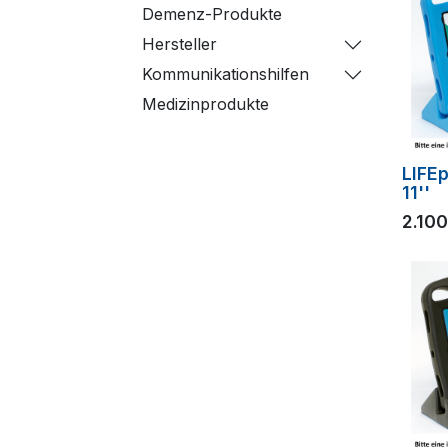
Demenz-Produkte
Hersteller
Kommunikationshilfen
Medizinprodukte
LIFE
11''
2.10