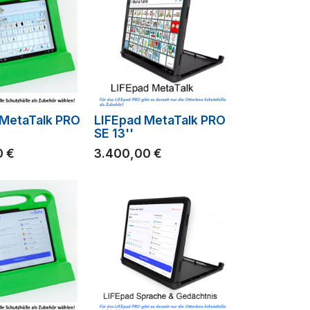
 MetaTalk PRO
LIFEpad MetaTalk PRO
SE 13''
0
€
3.400,00
€