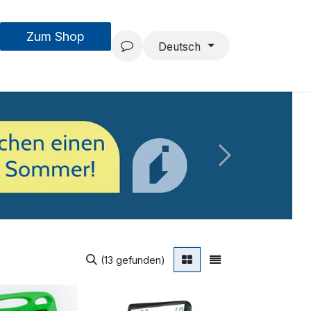
Zum Shop
MouseAIR
Forschung & Entwicklung
Projekte
Team
Deutsch
Weiter
(13 gefunden)